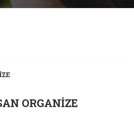
IZE
SAN ORGANIZE