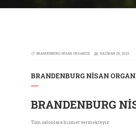
BRANDENBURG NISAN ORGANIZE
HAZIRAN 29, 2023
BRANDENBURG NISAN ORGAN
BRANDENBURG NI
Tüm salonlara hizmet vermekteyiz