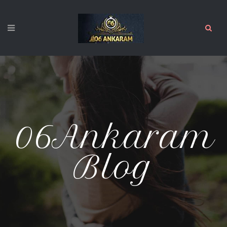
06Ankaram
Blog