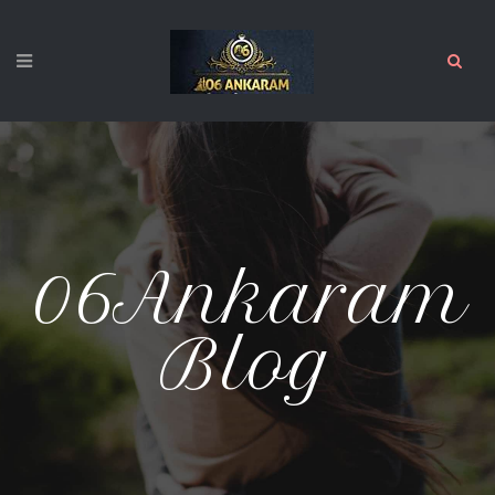
06Ankaram
Blog