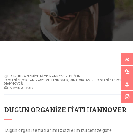
DUGUN ORGANIZE FIATI HANNOVER
,
DÜĞÜN
ORGANIZE/ORGANIZASYON HANNOVER
,
KINA ORGANIZE ORGANIZASYON
HANNOVER
MAYIS 20, 2017
DUGUN ORGANIZE FIATI HANNOVER
Dügün organize fiatlarımız sizlerin bütcenize göre