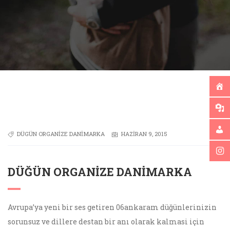
DÜGÜN ORGANIZE DANIMARKA
HAZIRAN 9, 2015
DÜĞÜN ORGANIZE DANIMARKA
Avrupa’ya yeni bir ses getiren 06ankaram düğünlerinizin
sorunsuz ve dillere destan bir anı olarak kalmasi için