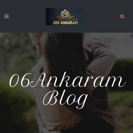
06Ankaram
Blog