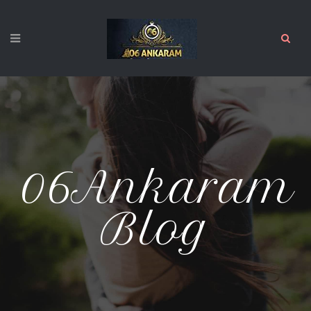
06Ankaram
Blog